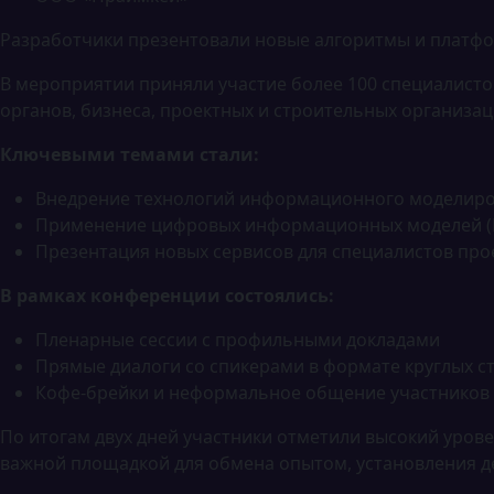
Разработчики презентовали новые алгоритмы и платфор
В мероприятии приняли участие более 100 специалистов
органов, бизнеса, проектных и строительных организа
Ключевыми темами стали:
Внедрение технологий информационного моделиро
Применение цифровых информационных моделей (ЦИ
Презентация новых сервисов для специалистов прое
В рамках конференции состоялись:
Пленарные сессии с профильными докладами
Прямые диалоги со спикерами в формате круглых с
Кофе-брейки и неформальное общение участников
По итогам двух дней участники отметили высокий уров
важной площадкой для обмена опытом, установления д