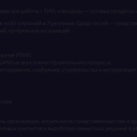
мы для работы с ТИМ, а вендоры — готовые продукты и
 из 85 компаний и 7 регионов. Среди гостей — предста
ций, профильных ассоциаций.
вания (ТИМ);
М) на всех этапах строительного процесса;
ктирования, снабжения, строительства и эксплуатации
толов
ень организации, актуальность представленных тем и п
еловых контактов и выработки совместных решений в о