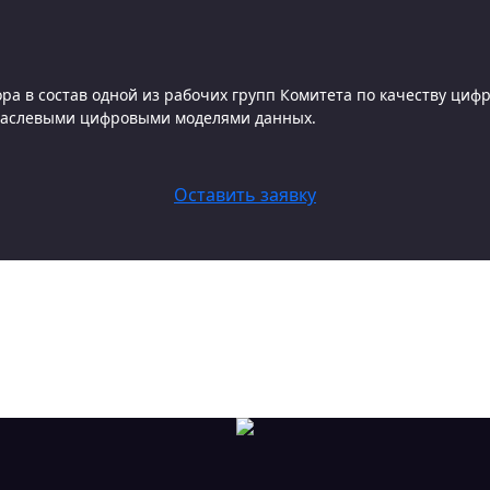
а в состав одной из рабочих групп Комитета по качеству цифр
раслевыми цифровыми моделями данных.
Оставить заявку