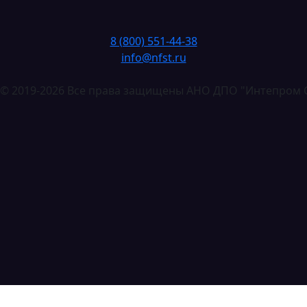
8 (800) 551-44-38
info@nfst.ru
t © 2019-2026 Все права защищены АНО ДПО "Интепром С