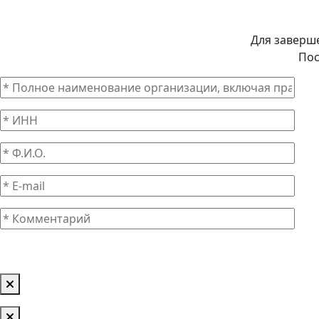
Для заверш
Пос