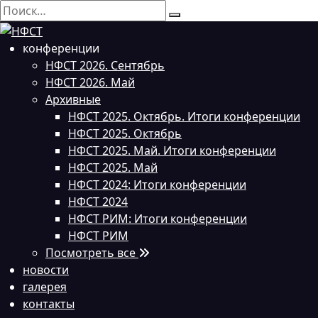
Перейти
Search
к
for:
содержанию
конференции
НФСТ 2026. Сентябрь
НФСТ 2026. Май
Архивные
НФСТ 2025. Октябрь. Итоги конференции
НФСТ 2025. Октябрь
НФСТ 2025. Май. Итоги конференции
НФСТ 2025. Май
НФСТ 2024: Итоги конференции
НФСТ 2024
НФСТ РИМ: Итоги конференции
НФСТ РИМ
Посмотреть все
новости
галерея
контакты