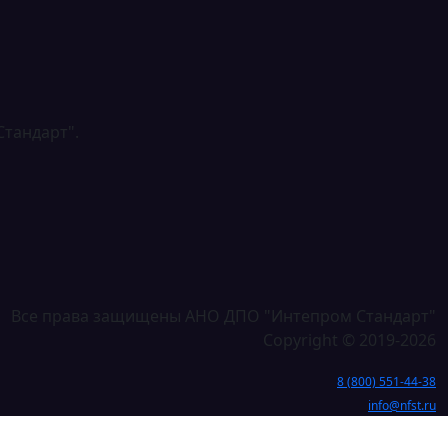
тандарт".
Все права защищены АНО ДПО "Интепром Стандарт"
Copyright © 2019-2026
8 (800) 551-44-38
info@nfst.ru