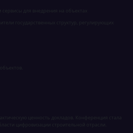
 сервисы для внедрения на объектах
вители государственных структур, регулирующих
 объектов.
рактическую ценность докладов. Конференция стала
бласти цифровизации строительной отрасли.